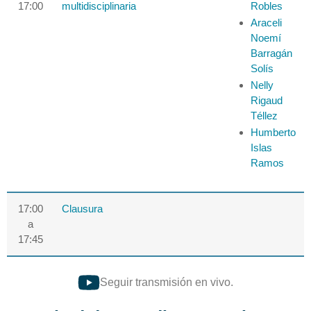
17:00
multidisciplinaria
Robles
Araceli
Noemí
Barragán
Solís
Nelly
Rigaud
Téllez
Humberto
Islas
Ramos
17:00
Clausura
a
17:45
Seguir transmisión en vivo.