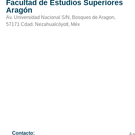
Facultad de Estudios Superiores
Aragón
Av. Universidad Nacional S/N, Bosques de Aragon,
57171 Cdad. Nezahualcóyotl, Méx
Contacto:
Aa