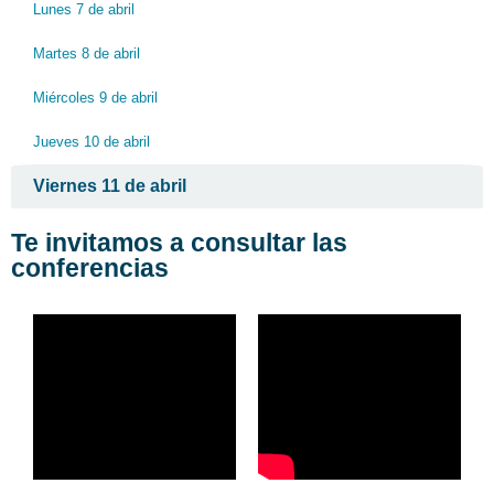
Lunes 7 de abril
Martes 8 de abril
Miércoles 9 de abril
Jueves 10 de abril
Viernes 11 de abril
Te invitamos a consultar las
conferencias