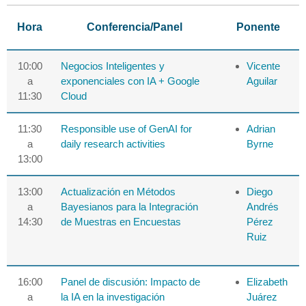
Hora
Conferencia/Panel
Ponente
10:00
Negocios Inteligentes y
Vicente
a
exponenciales con IA + Google
Aguilar
11:30
Cloud
11:30
Responsible use of GenAI for
Adrian
a
daily research activities
Byrne
13:00
13:00
Actualización en Métodos
Diego
a
Bayesianos para la Integración
Andrés
14:30
de Muestras en Encuestas
Pérez
Ruiz
16:00
Panel de discusión: Impacto de
Elizabeth
a
la IA en la investigación
Juárez